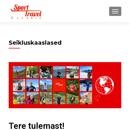
Seikluskaaslased
Tere tulemast!