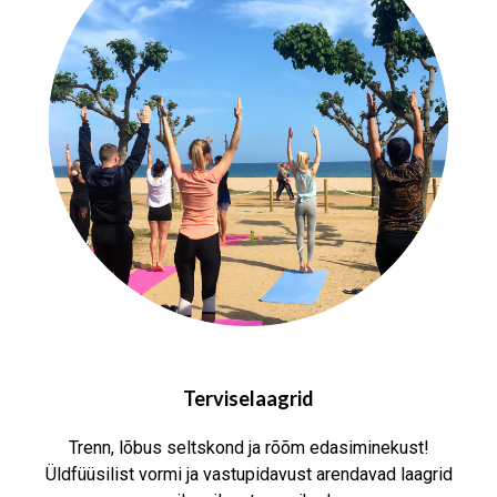
Terviselaagrid
Trenn, lõbus seltskond ja rõõm edasiminekust!
Üldfüüsilist vormi ja vastupidavust arendavad laagrid