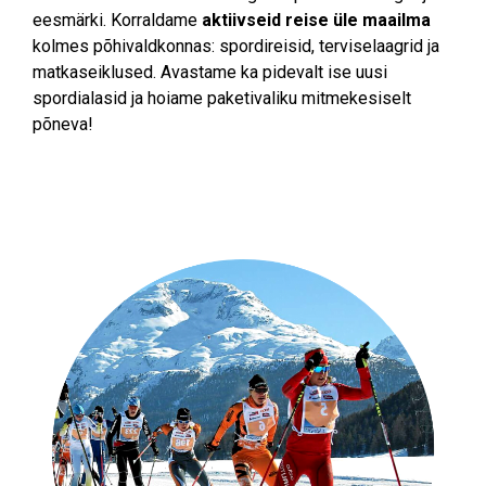
eesmärki.
Korraldame
aktiivseid reise üle maailma
kolmes põhivaldkonnas:
spordireisid, terviselaagrid ja
matkaseiklused. Avastame ka pidevalt ise uusi
spordialasid ja hoiame paketivaliku mitmekesiselt
põneva!