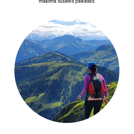
maailma ilusates paikades.