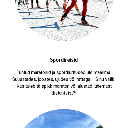
Spordireisid
Tuntud maratonid ja spordiüritused üle maailma.
Suusatades, joostes, ujudes või rattaga – Sinu valik!
Kas tuleb täispikk maraton või alustad lühemast
distantsist?!