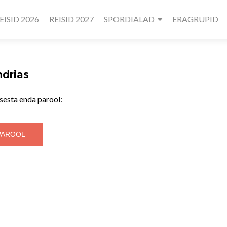
EISID 2026
REISID 2027
SPORDIALAD
ERAGRUPID
ndrias
sesta enda parool: