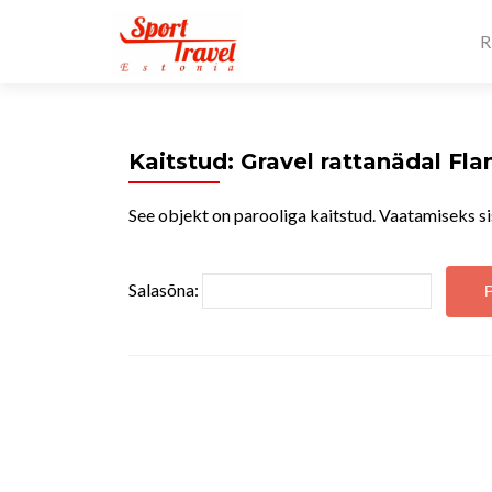
R
Kaitstud: Gravel rattanädal Fla
See objekt on parooliga kaitstud. Vaatamiseks si
Salasõna: